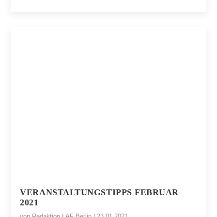
VERANSTALTUNGSTIPPS FEBRUAR
2021
von
Redaktion LAF Berlin
|
23.01.2021