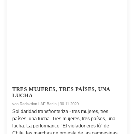
TRES MUJERES, TRES PAÍSES, UNA
LUCHA
von
Redaktion LAF Berlin
|
30.11.2020
Solidaridad transfronteriza - tres mujeres, tres
países, una lucha. Tres mujeres, tres países, una
lucha. La performance "El violador eres tú" de
Chile, las marchas de protesta de las campesinas