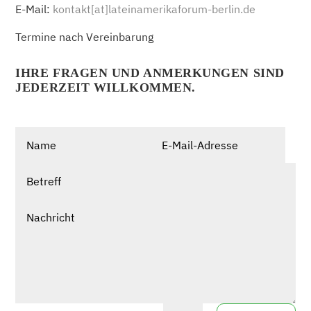
E-Mail:
kontakt[at]lateinamerikaforum-berlin.de
Termine nach Vereinbarung
IHRE FRAGEN UND ANMERKUNGEN SIND
JEDERZEIT WILLKOMMEN.