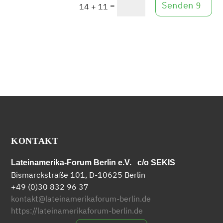
Senden
=
14 + 11
KONTAKT
Lateinamerika-Forum Berlin e.V. c/o SEKIS
Bismarckstraße 101, D-10625 Berlin
+49 (0)30 832 96 37
kontakt@lateinamerikaforum-berlin.de
https://lateinamerikaforum-berlin.de