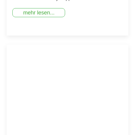
mehr lesen...