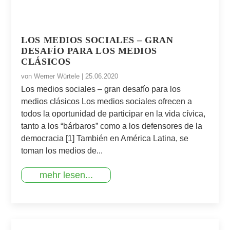
LOS MEDIOS SOCIALES – GRAN
DESAFÍO PARA LOS MEDIOS
CLÁSICOS
von
Werner Würtele
|
25.06.2020
Los medios sociales – gran desafío para los
medios clásicos Los medios sociales ofrecen a
todos la oportunidad de participar en la vida cívica,
tanto a los “bárbaros” como a los defensores de la
democracia [1] También en América Latina, se
toman los medios de...
mehr lesen...