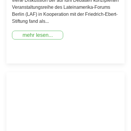
vierte Diskussion der auf fünf Debatten konzipierten
Veranstaltungsreihe des Lateinamerika-Forums
Berlin (LAF) in Kooperation mit der Friedrich-Ebert-
Stiftung fand als...
mehr lesen...