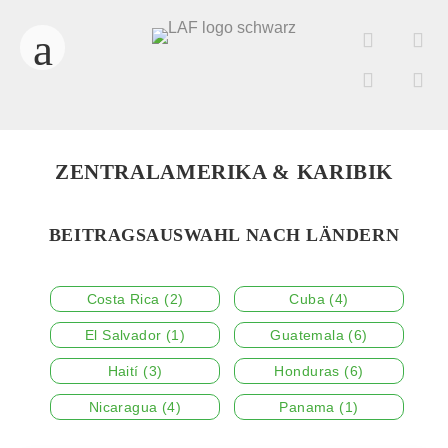
ZENTRALAMERIKA & KARIBIK
BEITRAGSAUSWAHL NACH LÄNDERN
Costa Rica
(2)
Cuba
(4)
El Salvador
(1)
Guatemala
(6)
Haití
(3)
Honduras
(6)
Nicaragua
(4)
Panama
(1)