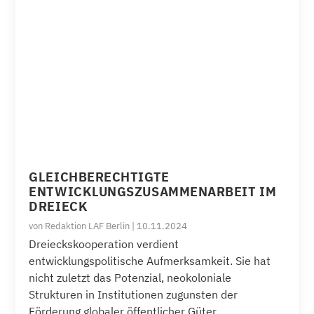
GLEICHBERECHTIGTE
ENTWICKLUNGSZUSAMMENARBEIT IM
DREIECK
von
Redaktion LAF Berlin
|
10.11.2024
Dreieckskooperation verdient
entwicklungspolitische Aufmerksamkeit. Sie hat
nicht zuletzt das Potenzial, neokoloniale
Strukturen in Institutionen zugunsten der
Förderung globaler öffentlicher Güter