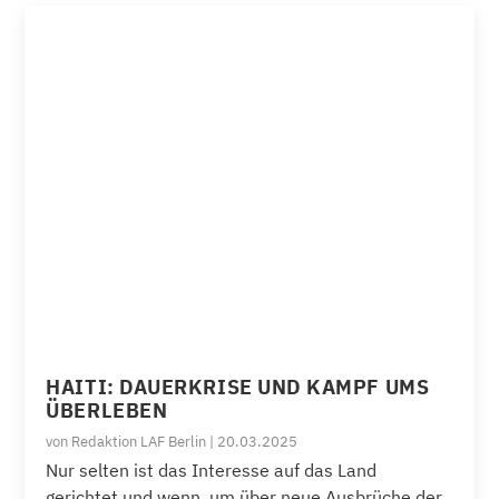
HAITI: DAUERKRISE UND KAMPF UMS
ÜBERLEBEN
von
Redaktion LAF Berlin
|
20.03.2025
Nur selten ist das Interesse auf das Land
gerichtet und wenn, um über neue Ausbrüche der