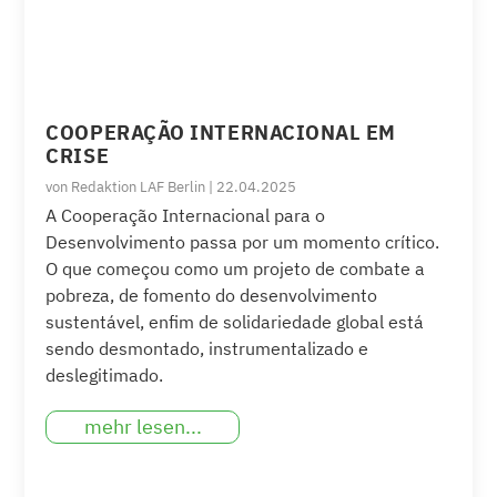
COOPERAÇÃO INTERNACIONAL EM
CRISE
von
Redaktion LAF Berlin
|
22.04.2025
A Cooperação Internacional para o
Desenvolvimento passa por um momento crítico.
O que começou como um projeto de combate a
pobreza, de fomento do desenvolvimento
sustentável, enfim de solidariedade global está
sendo desmontado, instrumentalizado e
deslegitimado.
mehr lesen...