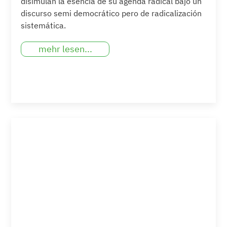
disimulan la esencia de su agenda radical bajo un
discurso semi democrático pero de radicalización
sistemática.
mehr lesen...