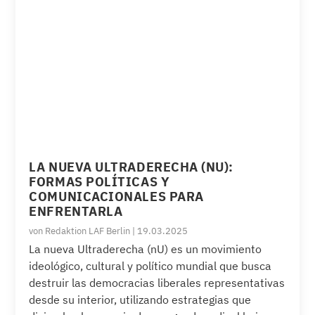
LA NUEVA ULTRADERECHA (NU):
FORMAS POLÍTICAS Y
COMUNICACIONALES PARA
ENFRENTARLA
von
Redaktion LAF Berlin
|
19.03.2025
La nueva Ultraderecha (nU) es un movimiento
ideológico, cultural y político mundial que busca
destruir las democracias liberales representativas
desde su interior, utilizando estrategias que