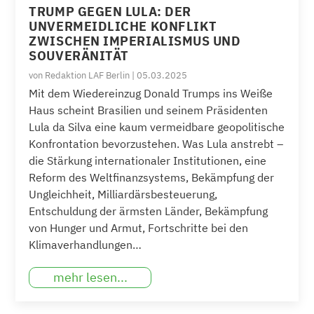
TRUMP GEGEN LULA: DER
UNVERMEIDLICHE KONFLIKT
ZWISCHEN IMPERIALISMUS UND
SOUVERÄNITÄT
von
Redaktion LAF Berlin
|
05.03.2025
Mit dem Wiedereinzug Donald Trumps ins Weiße
Haus scheint Brasilien und seinem Präsidenten
Lula da Silva eine kaum vermeidbare geopolitische
Konfrontation bevorzustehen. Was Lula anstrebt –
die Stärkung internationaler Institutionen, eine
Reform des Weltfinanzsystems, Bekämpfung der
Ungleichheit, Milliardärsbesteuerung,
Entschuldung der ärmsten Länder, Bekämpfung
von Hunger und Armut, Fortschritte bei den
Klimaverhandlungen…
mehr lesen...