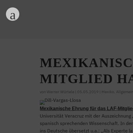
MEXIKANISC
MITGLIED H
von
Werner Würtele
|
05.05.2019
|
Mexiko
,
Allgemei
Mexikanische Ehrung für das LAF-Mitglied
Universität Veracruz mit der Auszeichnung
spanisch sprechenden Wissenschaft. In de
ins Deutsche übersetzt u.a.: „Als Experte 