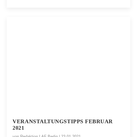
VERANSTALTUNGSTIPPS FEBRUAR
2021
von
Redaktion LAF Berlin
|
23.01.2021