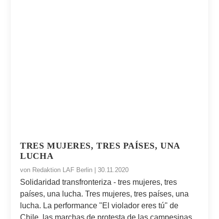
TRES MUJERES, TRES PAÍSES, UNA
LUCHA
von
Redaktion LAF Berlin
|
30.11.2020
Solidaridad transfronteriza - tres mujeres, tres
países, una lucha. Tres mujeres, tres países, una
lucha. La performance "El violador eres tú" de
Chile, las marchas de protesta de las campesinas