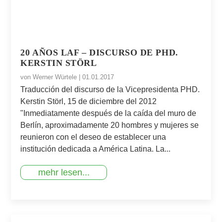
20 AÑOS LAF – DISCURSO DE PHD.
KERSTIN STÖRL
von
Werner Würtele
|
01.01.2017
Traducción del discurso de la Vicepresidenta PHD.
Kerstin Störl, 15 de diciembre del 2012
"Inmediatamente después de la caída del muro de
Berlín, aproximadamente 20 hombres y mujeres se
reunieron con el deseo de establecer una
institución dedicada a América Latina. La...
mehr lesen...