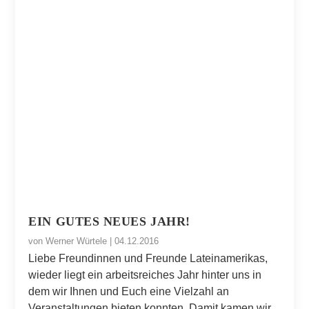
EIN GUTES NEUES JAHR!
von
Werner Würtele
|
04.12.2016
Liebe Freundinnen und Freunde Lateinamerikas,
wieder liegt ein arbeitsreiches Jahr hinter uns in
dem wir Ihnen und Euch eine Vielzahl an
Veranstaltungen bieten konnten. Damit kamen wir