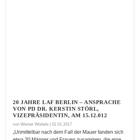
20 JAHRE LAF BERLIN – ANSPRACHE
VON PD DR. KERSTIN STÖRL,
VIZEPRÄSIDENTIN, AM 15.12.012
von
Werner Würtele
|
01.01.2017
„Unmittelbar nach dem Fall der Mauer fanden sich
etwa 20 Männer und Frauen zusammen, die eine