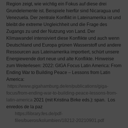
Region zeigt, wie wichtig ein Fokus auf diese drei
Grundelemente ist. Beispiele hierfür sind Nicaragua und
Venezuela. Der zentrale Konflikt in Lateinamerika ist und
bleibt die extreme Ungleichheit und die Frage des
Zugangs zu und der Nutzung von Land. Der
Klimawandel intensiviert diese Konflikte und auch wenn
Deutschland und Europa grünen Wasserstoff und andere
Ressourcen aus Lateinamerika importiert, schürt unsere
Energiewende dort neue und alte Konflikte. Hinweise
zum Weiterlesen: 2022: GIGA Focus Latin America: From
Ending War to Building Peace – Lessons from Latin
America:
https://www.gigahamburg.de/en/publications/giga-
focus/from-ending-war-to-building-peace-lessons-from-
latin-america
2021 (mit Kristina Birke eds.): span. Los
enredos de la paz
https://library.fes.de/pdf-
files/bueros/kolumbien/18212-20210901.pdf