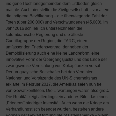
indigene Hochlandgemeinden dem Erdboden gleich
machte. Auch hier stellte die Zivilgesellschaft – vor allem
die indigene Bevölkerung – die überwiegende Zahl der
Toten (über 200.000) und Verschwundenen (45.000). Im
Jahr 2016 schließlich unterzeichneten die
kolumbianische Regierung und die älteste
Guerillagruppe der Region, die FARC, einen
umfassenden Friedensvertrag, der neben der
Demobilisierung auch eine kleine Landreform, eine
innovative Form der Übergangsjustiz und das Ende der
zwangsweise Vernichtung von Kokapflanzen vorsah.
Der uruguayische Botschafter bei den Vereinten
Nationen und Vorsitzende des UN-Sicherheitsrats
erklärte im Februar 2017, die Amerikas seien nun frei
von Gewaltkonflikten. Die Erwartungen waren also groß.
Die Realität zeigt allerdings ein anderes Bild, das eines
„Friedens“ niedriger Intensität. Auch wenn die Kriege am
Verhandlungstisch beendet wurden, bestehen andere
Formen der Gewalt fort und bleibt Lateinamerika – wenn