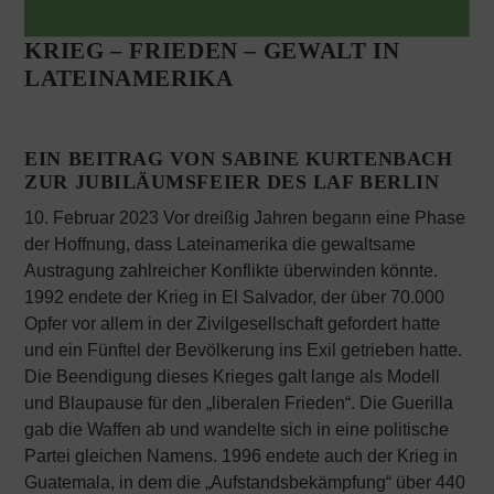
KRIEG – FRIEDEN – GEWALT IN
LATEINAMERIKA
EIN BEITRAG VON SABINE KURTENBACH
ZUR JUBILÄUMSFEIER DES LAF BERLIN
10. Februar 2023 Vor dreißig Jahren begann eine Phase
der Hoffnung, dass Lateinamerika die gewaltsame
Austragung zahlreicher Konflikte überwinden könnte.
1992 endete der Krieg in El Salvador, der über 70.000
Opfer vor allem in der Zivilgesellschaft gefordert hatte
und ein Fünftel der Bevölkerung ins Exil getrieben hatte.
Die Beendigung dieses Krieges galt lange als Modell
und Blaupause für den „liberalen Frieden“. Die Guerilla
gab die Waffen ab und wandelte sich in eine politische
Partei gleichen Namens. 1996 endete auch der Krieg in
Guatemala, in dem die „Aufstandsbekämpfung“ über 440