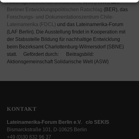
Aktionsgemeinschaft Solidarische Welt (ASW)
, den
Berliner Entwicklungspolitischen Ratschlag
(BER), das
Forschungs- und Dokumentationszentrum Chile-
Lateinamerika (FDCL)
und das Lateinamerika-Forum
(LAF Berlin).
Die Ausstellung findet in Kooperation mit
der Stabsstelle Bildung für nachhaltige Entwicklung
beim Bezirksamt Charlottenburg-Wilmersdorf (SBNE)
statt.
Gefördert durch:
Beitragsbild:
Aktionsgemeinschaft Solidarische Welt (ASW)
KONTAKT
Lateinamerika-Forum Berlin e.V. c/o SEKIS
Bismarckstraße 101, D-10625 Berlin
+49 (0)30 832 96 37