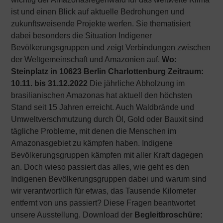
ist und einen Blick auf aktuelle Bedrohungen und
zukunftsweisende Projekte werfen. Sie thematisiert
dabei besonders die Situation Indigener
Bevölkerungsgruppen und zeigt Verbindungen zwischen
der Weltgemeinschaft und Amazonien auf.
Wo:
Steinplatz in 10623 Berlin Charlottenburg
Zeitraum:
10.11. bis 31.12.2022
Die jährliche Abholzung im
brasilianischen Amazonas hat aktuell den höchsten
Stand seit 15 Jahren erreicht. Auch Waldbrände und
Umweltverschmutzung durch Öl, Gold oder Bauxit sind
tägliche Probleme, mit denen die Menschen im
Amazonasgebiet zu kämpfen haben. Indigene
Bevölkerungsgruppen kämpfen mit aller Kraft dagegen
an. Doch wieso passiert das alles, wie geht es den
Indigenen Bevölkerungsgruppen dabei und warum sind
wir verantwortlich für etwas, das Tausende Kilometer
entfernt von uns passiert? Diese Fragen beantwortet
unsere Ausstellung.
Download der
Begleitbroschüre: