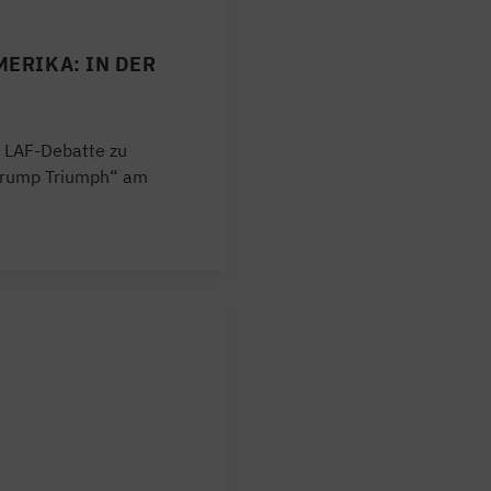
ERIKA: IN DER
 LAF-Debatte zu
Trump Triumph“ am