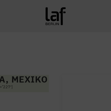
A, MEXIKO
=’227′]