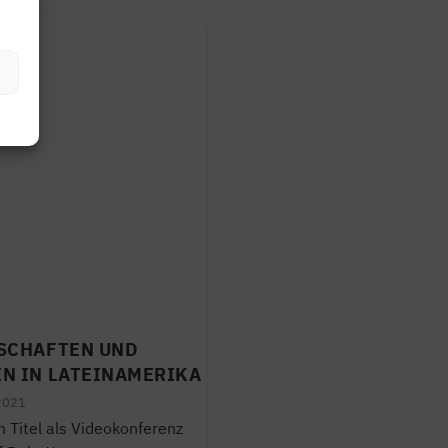
SCHAFTEN UND
N IN LATEINAMERIKA
2021
 Titel als Videokonferenz