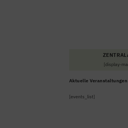
ZENTRAL
[display-ma
Aktuelle Veranstaltungen
[events_list]