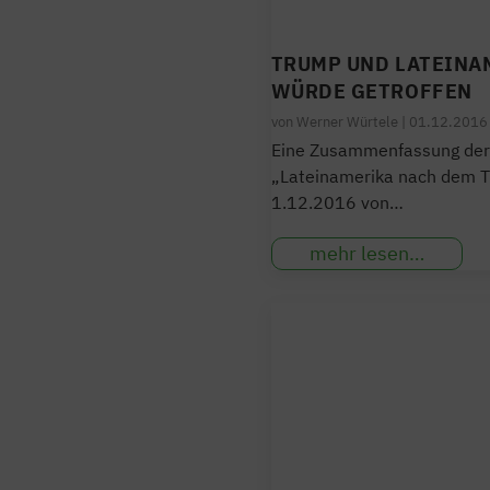
TRUMP UND LATEINAM
WÜRDE GETROFFEN
von
Werner Würtele
|
01.12.2016
Eine Zusammenfassung der
„Lateinamerika nach dem 
1.12.2016 von…
mehr lesen…