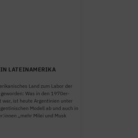
IN LATEINAMERIKA
merikanisches Land zum Labor der
n geworden: Was in den 1970er-
 war, ist heute Argentinien unter
rgentinischen Modell ab und auch in
er:innen „mehr Milei und Musk