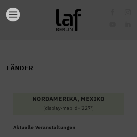
LÄNDER
NORDAMERIKA, MEXIKO
[display-map id=’227′]
Aktuelle Veranstaltungen