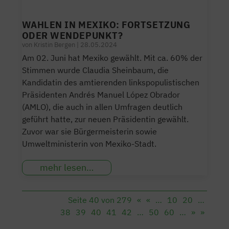
WAHLEN IN MEXIKO: FORTSETZUNG
ODER WENDEPUNKT?
von
Kristin Bergen
|
28.05.2024
Am 02. Juni hat Mexiko gewählt. Mit ca. 60% der
Stimmen wurde Claudia Sheinbaum, die
Kandidatin des amtierenden linkspopulistischen
Präsidenten Andrés Manuel López Obrador
(AMLO), die auch in allen Umfragen deutlich
geführt hatte, zur neuen Präsidentin gewählt.
Zuvor war sie Bürgermeisterin sowie
Umweltministerin von Mexiko-Stadt.
mehr lesen…
Seite 40 von 279
«
«
…
10
20
…
38
39
40
41
42
…
50
60
…
»
»