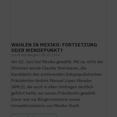
WAHLEN IN MEXIKO: FORTSETZUNG
ODER WENDEPUNKT?
von
Kristin Bergen
|
28.05.2024
Am 02. Juni hat Mexiko gewählt. Mit ca. 60% der
Stimmen wurde Claudia Sheinbaum, die
Kandidatin des amtierenden linkspopulistischen
Präsidenten Andrés Manuel López Obrador
(AMLO), die auch in allen Umfragen deutlich
geführt hatte, zur neuen Präsidentin gewählt.
Zuvor war sie Bürgermeisterin sowie
Umweltministerin von Mexiko-Stadt.