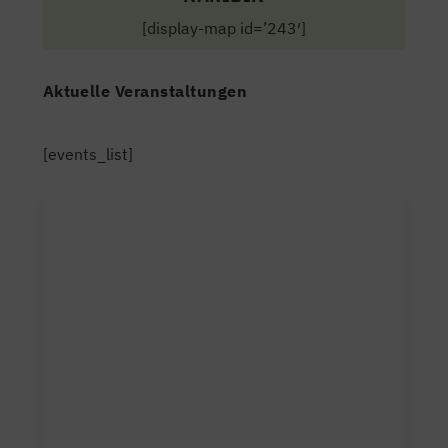
[display-map id=’243′]
Aktuelle Veranstaltungen
[events_list]