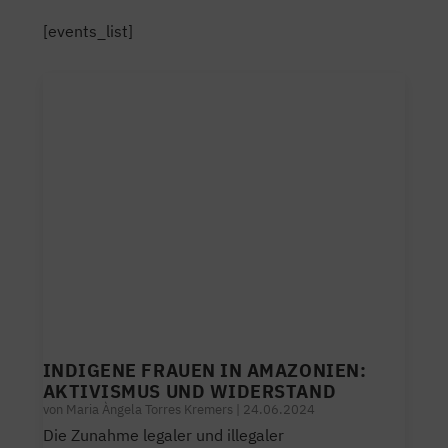
[events_list]
INDIGENE FRAUEN IN AMAZONIEN:
AKTIVISMUS UND WIDERSTAND
von
Maria Àngela Torres Kremers
|
24.06.2024
Die Zunahme legaler und illegaler