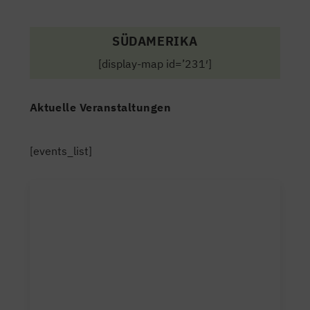
SÜDAMERIKA
[display-map id=’231′]
Aktuelle Veranstaltungen
[events_list]