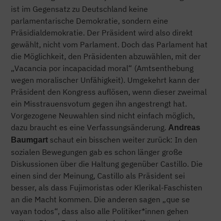
ist im Gegensatz zu Deutschland keine
parlamentarische Demokratie, sondern eine
Präsidialdemokratie. Der Präsident wird also direkt
gewählt, nicht vom Parlament. Doch das Parlament hat
die Möglichkeit, den Präsidenten abzuwählen, mit der
„Vacancia por incapacidad moral“ (Amtsenthebung
wegen moralischer Unfähigkeit). Umgekehrt kann der
Präsident den Kongress auflösen, wenn dieser zweimal
ein Misstrauensvotum gegen ihn angestrengt hat.
Vorgezogene Neuwahlen sind nicht einfach möglich,
dazu braucht es eine Verfassungsänderung.
Andreas
schaut ein bisschen weiter zurück: In den
Baumgart
sozialen Bewegungen gab es schon länger große
Diskussionen über die Haltung gegenüber Castillo. Die
einen sind der Meinung, Castillo als Präsident sei
besser, als dass Fujimoristas oder Klerikal-Faschisten
an die Macht kommen. Die anderen sagen „que se
vayan todos“, dass also alle Politiker*innen gehen