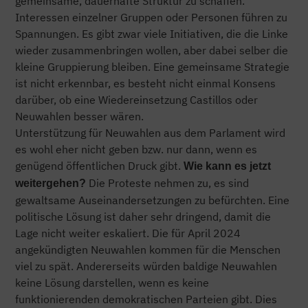
gemeinsame, dauerhafte Struktur zu schaffen.
Interessen einzelner Gruppen oder Personen führen zu
Spannungen. Es gibt zwar viele Initiativen, die die Linke
wieder zusammenbringen wollen, aber dabei selber die
kleine Gruppierung bleiben. Eine gemeinsame Strategie
ist nicht erkennbar, es besteht nicht einmal Konsens
darüber, ob eine Wiedereinsetzung Castillos oder
Neuwahlen besser wären.
Unterstützung für Neuwahlen aus dem Parlament wird
es wohl eher nicht geben bzw. nur dann, wenn es
genügend öffentlichen Druck gibt.
Wie kann es jetzt
Die Proteste nehmen zu, es sind
weitergehen?
gewaltsame Auseinandersetzungen zu befürchten. Eine
politische Lösung ist daher sehr dringend, damit die
Lage nicht weiter eskaliert. Die für April 2024
angekündigten Neuwahlen kommen für die Menschen
viel zu spät. Andererseits würden baldige Neuwahlen
keine Lösung darstellen, wenn es keine
funktionierenden demokratischen Parteien gibt. Dies