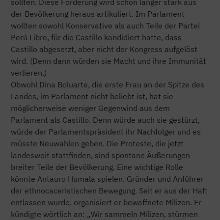
sollten. Diese Forderung wird schon länger stark aus
der Bevölkerung heraus artikuliert. Im Parlament
wollten sowohl Konservative als auch Teile der Partei
Perú Libre, für die Castillo kandidiert hatte, dass
Castillo abgesetzt, aber nicht der Kongress aufgelöst
wird. (Denn dann würden sie Macht und ihre Immunität
verlieren.)
Obwohl Dina Boluarte, die erste Frau an der Spitze des
Landes, im Parlament nicht beliebt ist, hat sie
möglicherweise weniger Gegenwind aus dem
Parlament als Castillo. Denn würde auch sie gestürzt,
würde der Parlamentspräsident ihr Nachfolger und es
müsste Neuwahlen geben. Die Proteste, die jetzt
landesweit stattfinden, sind spontane Äußerungen
breiter Teile der Bevölkerung. Eine wichtige Rolle
könnte Antauro Humala spielen. Gründer und Anführer
der ethnocaceristischen Bewegung. Seit er aus der Haft
entlassen wurde, organisiert er bewaffnete Milizen. Er
kündigte wörtlich an: „Wir sammeln Milizen, stürmen