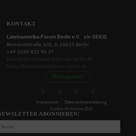
KONTAKT
Lateinamerika-Forum Berlin e.V. c/o SEKIS
Bismarckstraße 101, D-10625 Berlin
+49 (0)30 832 96 37
kontakt@lateinamerikaforum-berlin.de
https://lateinamerikaforum-berlin.de
Mitmachen!
Impressum
Datenschutzerklärung
Cookie-Richtlinie (EU)
NEWSLETTER ABONNIEREN!