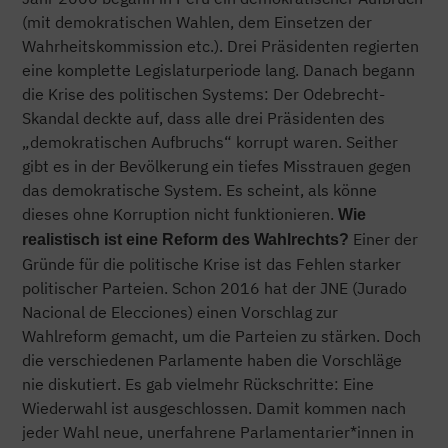
(mit demokratischen Wahlen, dem Einsetzen der
Wahrheitskommission etc.). Drei Präsidenten regierten
eine komplette Legislaturperiode lang. Danach begann
die Krise des politischen Systems: Der Odebrecht-
Skandal deckte auf, dass alle drei Präsidenten des
„demokratischen Aufbruchs“ korrupt waren. Seither
gibt es in der Bevölkerung ein tiefes Misstrauen gegen
das demokratische System. Es scheint, als könne
dieses ohne Korruption nicht funktionieren.
Wie
Einer der
realistisch ist eine Reform des Wahlrechts?
Gründe für die politische Krise ist das Fehlen starker
politischer Parteien. Schon 2016 hat der JNE (Jurado
Nacional de Elecciones) einen Vorschlag zur
Wahlreform gemacht, um die Parteien zu stärken. Doch
die verschiedenen Parlamente haben die Vorschläge
nie diskutiert. Es gab vielmehr Rückschritte: Eine
Wiederwahl ist ausgeschlossen. Damit kommen nach
jeder Wahl neue, unerfahrene Parlamentarier*innen in