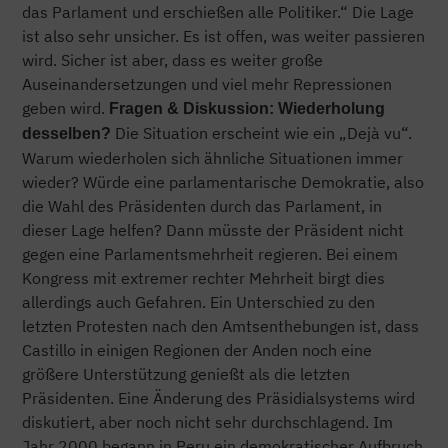
das Parlament und erschießen alle Politiker.“ Die Lage
ist also sehr unsicher. Es ist offen, was weiter passieren
wird. Sicher ist aber, dass es weiter große
Auseinandersetzungen und viel mehr Repressionen
geben wird.
Fragen & Diskussion:
Wiederholung
Die Situation erscheint wie ein „Dejà vu“.
desselben?
Warum wiederholen sich ähnliche Situationen immer
wieder? Würde eine parlamentarische Demokratie, also
die Wahl des Präsidenten durch das Parlament, in
dieser Lage helfen? Dann müsste der Präsident nicht
gegen eine Parlamentsmehrheit regieren. Bei einem
Kongress mit extremer rechter Mehrheit birgt dies
allerdings auch Gefahren. Ein Unterschied zu den
letzten Protesten nach den Amtsenthebungen ist, dass
Castillo in einigen Regionen der Anden noch eine
größere Unterstützung genießt als die letzten
Präsidenten. Eine Änderung des Präsidialsystems wird
diskutiert, aber noch nicht sehr durchschlagend. Im
Jahr 2000 begann in Peru ein demokratischer Aufbruch