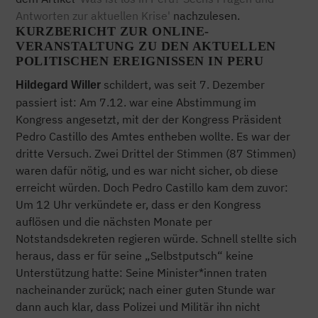
Antworten zur aktuellen Krise'
nachzulesen.
KURZBERICHT ZUR ONLINE-
VERANSTALTUNG ZU DEN AKTUELLEN
POLITISCHEN EREIGNISSEN IN PERU
schildert, was seit 7. Dezember
Hildegard Willer
passiert ist: Am 7.12. war eine Abstimmung im
Kongress angesetzt, mit der der Kongress Präsident
Pedro Castillo des Amtes entheben wollte. Es war der
dritte Versuch. Zwei Drittel der Stimmen (87 Stimmen)
waren dafür nötig, und es war nicht sicher, ob diese
erreicht würden. Doch Pedro Castillo kam dem zuvor:
Um 12 Uhr verkündete er, dass er den Kongress
auflösen und die nächsten Monate per
Notstandsdekreten regieren würde. Schnell stellte sich
heraus, dass er für seine „Selbstputsch“ keine
Unterstützung hatte: Seine Minister*innen traten
nacheinander zurück; nach einer guten Stunde war
dann auch klar, dass Polizei und Militär ihn nicht