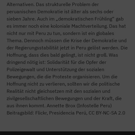
Alternativen. Das strukturelle Problem der
peruanischen Demokratie ist älter als sechs oder
sieben Jahre. Auch im „demokratischen Frühling“ gab
es immer noch eine koloniale Machtverteilung. Das hat
nicht nur mit Peru zu tun, sondern ist ein globales
Thema. Dennoch müssen die Krise der Demokratie und
der Regierungsstabilität jetzt in Peru gelöst werden. Die
Hoffnung, dass dies bald gelingt, ist nicht groß. Was
dringend nötig ist: Solidarität für die Opfer der
Polizeigewalt und Unterstützung der sozialen
Bewegungen, die die Proteste organisieren. Um die
Hoffnung nicht zu verlieren, sollten wir die politische
Realität nicht gleichsetzen mit den sozialen und
zivilgesellschaftlichen Bewegungen und der Kraft, die
aus ihnen kommt. Annette Brox (Infostelle Peru)
Beitragsbild: Flickr, Presidencia Perú, CC BY-NC-SA 2.0