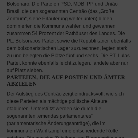
Bolsonaro. Die Parteien PSD, MDB, PP und União
Brasil, die den sogenannten Centrão (das „Große
Zentrum“, siehe Erläuterung weiter unten) bilden,
dominierten die Kommunalwahlen und gewannen
zusammen 54 Prozent der Rathäuser des Landes. Die
PL, Bolsonaros Partei, sowie die Republikaner, ebenfalls
dem bolsonaristischen Lager zuzurechnen, legten stark
zu und belegten die Plätze fünf und sechs. Die PT, Lulas
Partei, konnte ebenfalls leicht zulegen, landete aber nur
auf Platz sieben.
PARTEIEN, DIE AUF POSTEN UND ÄMTER
ABZIELEN
Der Aufstieg des Centrão zeigt eindrucksvoll, wie sich
diese Parteien als mächtige politische Akteure
etablieren. Unterstützt werden sie durch die
sogenannten „emendas parlamentares“
(parlamentarische Änderungsanträge), die im
kommunalen Wahlkampf eine entscheidende Rolle