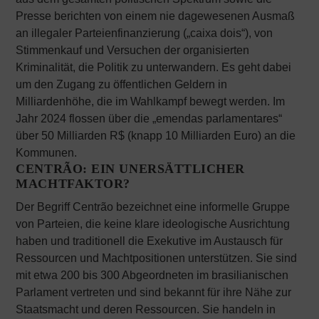
Presse berichten von einem nie dagewesenen Ausmaß
an illegaler Parteienfinanzierung („caixa dois“), von
Stimmenkauf und Versuchen der organisierten
Kriminalität, die Politik zu unterwandern. Es geht dabei
um den Zugang zu öffentlichen Geldern in
Milliardenhöhe, die im Wahlkampf bewegt werden. Im
Jahr 2024 flossen über die „emendas parlamentares“
über 50 Milliarden R$ (knapp 10 Milliarden Euro) an die
Kommunen.
CENTRÃO: EIN UNERSÄTTLICHER
MACHTFAKTOR?
Der Begriff Centrão bezeichnet eine informelle Gruppe
von Parteien, die keine klare ideologische Ausrichtung
haben und traditionell die Exekutive im Austausch für
Ressourcen und Machtpositionen unterstützen. Sie sind
mit etwa 200 bis 300 Abgeordneten im brasilianischen
Parlament vertreten und sind bekannt für ihre Nähe zur
Staatsmacht und deren Ressourcen. Sie handeln in