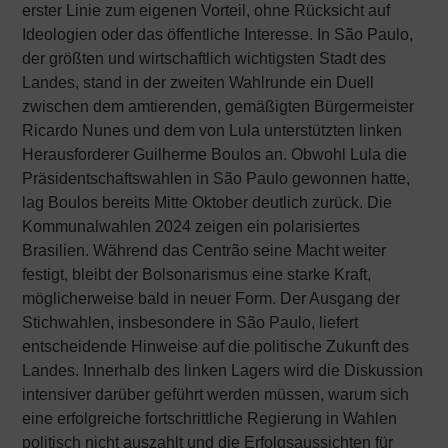
erster Linie zum eigenen Vorteil, ohne Rücksicht auf
Ideologien oder das öffentliche Interesse. In São Paulo,
der größten und wirtschaftlich wichtigsten Stadt des
Landes, stand in der zweiten Wahlrunde ein Duell
zwischen dem amtierenden, gemäßigten Bürgermeister
Ricardo Nunes und dem von Lula unterstützten linken
Herausforderer Guilherme Boulos an. Obwohl Lula die
Präsidentschaftswahlen in São Paulo gewonnen hatte,
lag Boulos bereits Mitte Oktober deutlich zurück. Die
Kommunalwahlen 2024 zeigen ein polarisiertes
Brasilien. Während das Centrão seine Macht weiter
festigt, bleibt der Bolsonarismus eine starke Kraft,
möglicherweise bald in neuer Form. Der Ausgang der
Stichwahlen, insbesondere in São Paulo, liefert
entscheidende Hinweise auf die politische Zukunft des
Landes. Innerhalb des linken Lagers wird die Diskussion
intensiver darüber geführt werden müssen, warum sich
eine erfolgreiche fortschrittliche Regierung in Wahlen
politisch nicht auszahlt und die Erfolgsaussichten für