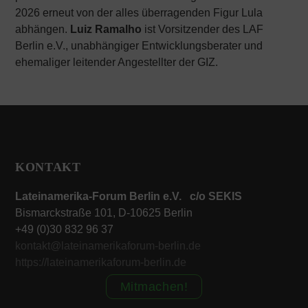
2026 erneut von der alles überragenden Figur Lula
abhängen.
Luiz Ramalho
ist Vorsitzender des LAF
Berlin e.V., unabhängiger Entwicklungsberater und
ehemaliger leitender Angestellter der GIZ.
KONTAKT
Lateinamerika-Forum Berlin e.V. c/o SEKIS
Bismarckstraße 101, D-10625 Berlin
+49 (0)30 832 96 37
kontakt@lateinamerikaforum-berlin.de
https://lateinamerikaforum-berlin.de
Mitmachen!