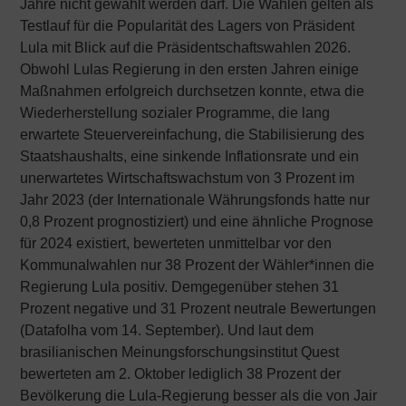
Jahre nicht gewählt werden darf. Die Wahlen gelten als
Testlauf für die Popularität des Lagers von Präsident
Lula mit Blick auf die Präsidentschaftswahlen 2026.
Obwohl Lulas Regierung in den ersten Jahren einige
Maßnahmen erfolgreich durchsetzen konnte, etwa die
Wiederherstellung sozialer Programme, die lang
erwartete Steuervereinfachung, die Stabilisierung des
Staatshaushalts, eine sinkende Inflationsrate und ein
unerwartetes Wirtschaftswachstum von 3 Prozent im
Jahr 2023 (der Internationale Währungsfonds hatte nur
0,8 Prozent prognostiziert) und eine ähnliche Prognose
für 2024 existiert, bewerteten unmittelbar vor den
Kommunalwahlen nur 38 Prozent der Wähler*innen die
Regierung Lula positiv. Demgegenüber stehen 31
Prozent negative und 31 Prozent neutrale Bewertungen
(Datafolha vom 14. September). Und laut dem
brasilianischen Meinungsforschungsinstitut Quest
bewerteten am 2. Oktober lediglich 38 Prozent der
Bevölkerung die Lula-Regierung besser als die von Jair