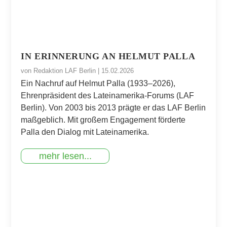
IN ERINNERUNG AN HELMUT PALLA
von
Redaktion LAF Berlin
|
15.02.2026
Ein Nachruf auf Helmut Palla (1933–2026),
Ehrenpräsident des Lateinamerika-Forums (LAF
Berlin). Von 2003 bis 2013 prägte er das LAF Berlin
maßgeblich. Mit großem Engagement förderte
Palla den Dialog mit Lateinamerika.
mehr lesen...