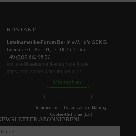
KONTAKT
Lateinamerika-Forum Berlin e.V. c/o SEKIS
Bismarckstraße 101, D-10625 Berlin
+49 (0)30 832 96 37
kontakt@lateinamerikaforum-berlin.de
https://lateinamerikaforum-berlin.de
Mitmachen!
Impressum
Datenschutzerklärung
Cookie-Richtlinie (EU)
NEWSLETTER ABONNIEREN!