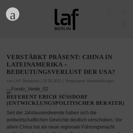
VERSTÄRKT PRÄSENT: CHINA IN
LATEINAMERIKA –
BEDEUTUNGSVERLUST DER USA?
von
LAF Redaktion
|
26.05.2021
|
Vergangene Veranstaltungen
REFERENT
ERICH
SÜSSDORF
(ENTWICKLUNGSPOLITISCHER BERATER)
Seit der Jahrtausendwende haben sich die
weltwirtschaftlichen Gewichte deutlich verschoben. Vor
allem China hat als neue regionale Führungsmacht