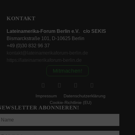
KONTAKT
Lateinamerika-Forum Berlin e.V. c/o SEKIS
Bismarckstraße 101, D-10625 Berlin
+49 (0)30 832 96 37
kontakt@lateinamerikaforum-berlin.de
https://lateinamerikaforum-berlin.de
Mitmachen!
Impressum
Datenschutzerklärung
Cookie-Richtlinie (EU)
NEWSLETTER ABONNIEREN!