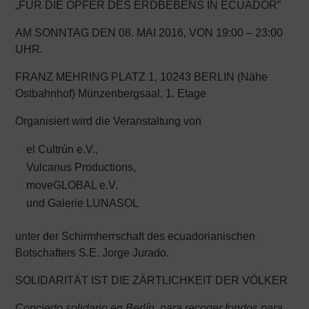
„FÜR DIE OPFER DES ERDBEBENS IN ECUADOR”
AM SONNTAG DEN 08. MAI 2016, VON 19:00 – 23:00
UHR.
FRANZ MEHRING PLATZ 1, 10243 BERLIN (Nähe
Ostbahnhof) Münzenbergsaal, 1. Etage
Organisiert wird die Veranstaltung von
el Cultrún e.V.,
Vulcanus Productions,
moveGLOBAL e.V.
und Galerie LUNASOL
unter der Schirmherrschaft des ecuadorianischen
Botschafters S.E. Jorge Jurado.
SOLIDARITÄT IST DIE ZÄRTLICHKEIT DER VÖLKER
Concierto solidario en Berlín, para recoger fondos para