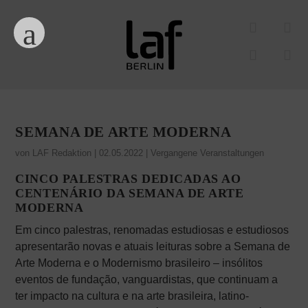
SEMANA DE ARTE MODERNA
von
LAF Redaktion
|
02.05.2022
|
Vergangene Veranstaltungen
CINCO PALESTRAS DEDICADAS AO
CENTENÁRIO DA SEMANA DE ARTE
MODERNA
Em cinco palestras, renomadas estudiosas e estudiosos
apresentarão novas e atuais leituras sobre a Semana de
Arte Moderna e o Modernismo brasileiro – insólitos
eventos de fundação, vanguardistas, que continuam a
ter impacto na cultura e na arte brasileira, latino-