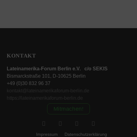
KONTAKT
Lateinamerika-Forum Berlin e.V. c/o SEKIS
Bismarckstraße 101, D-10625 Berlin
+49 (0)30 832 96 37
kontakt@lateinamerikaforum-berlin.de
https://lateinamerikaforum-berlin.de
Mitmachen!
Impressum
Datenschutzerklärung