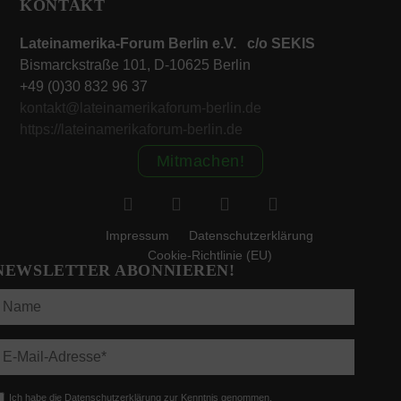
KONTAKT
Lateinamerika-Forum Berlin e.V. c/o SEKIS
Bismarckstraße 101, D-10625 Berlin
+49 (0)30 832 96 37
kontakt@lateinamerikaforum-berlin.de
https://lateinamerikaforum-berlin.de
Mitmachen!
Impressum
Datenschutzerklärung
Cookie-Richtlinie (EU)
NEWSLETTER ABONNIEREN!
Ich habe die Datenschutzerklärung zur Kenntnis genommen.