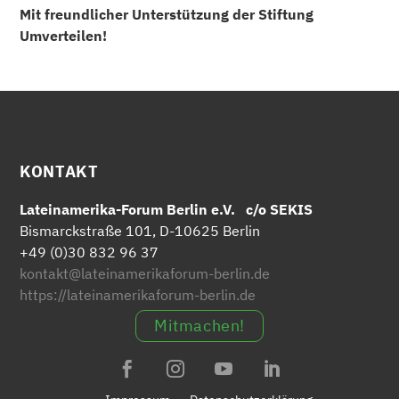
Mit freundlicher Unterstützung der Stiftung
Umverteilen!
KONTAKT
Lateinamerika-Forum Berlin e.V. c/o SEKIS
Bismarckstraße 101, D-10625 Berlin
+49 (0)30 832 96 37
kontakt@lateinamerikaforum-berlin.de
https://lateinamerikaforum-berlin.de
Mitmachen!