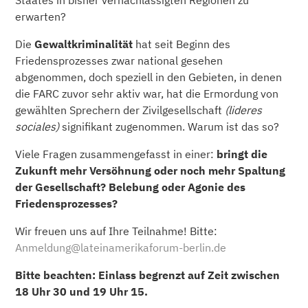
Staates in bisher vernachlässigten Regionen zu
erwarten?
Die
Gewaltkriminalität
hat seit Beginn des
Friedensprozesses zwar national gesehen
abgenommen, doch speziell in den Gebieten, in denen
die FARC zuvor sehr aktiv war, hat die Ermordung von
gewählten Sprechern der Zivilgesellschaft
(lideres
sociales)
signifikant zugenommen. Warum ist das so?
Viele Fragen zusammengefasst in einer:
bringt die
Zukunft mehr Versöhnung oder noch mehr Spaltung
der Gesellschaft? Belebung oder Agonie des
Friedensprozesses?
Wir freuen uns auf Ihre Teilnahme! Bitte:
Anmeldung@lateinamerikaforum-berlin.de
Bitte beachten: Einlass begrenzt auf Zeit zwischen
18 Uhr 30 und 19 Uhr 15.