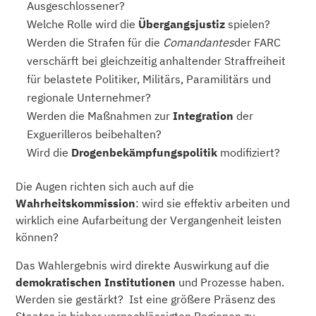
Ausgeschlossener?
Welche Rolle wird die
Übergangsjustiz
spielen?
Werden die Strafen für die
Comandantes
der FARC
verschärft bei gleichzeitig anhaltender Straffreiheit
für belastete Politiker, Militärs, Paramilitärs und
regionale Unternehmer?
Werden die Maßnahmen zur
Integration
der
Exguerilleros beibehalten?
Wird die
Drogenbekämpfungspolitik
modifiziert?
Die Augen richten sich auch auf die
Wahrheitskommission
: wird sie effektiv arbeiten und
wirklich eine Aufarbeitung der Vergangenheit leisten
können?
Das Wahlergebnis wird direkte Auswirkung auf die
demokratischen Institutionen
und Prozesse haben.
Werden sie gestärkt? Ist eine größere Präsenz des