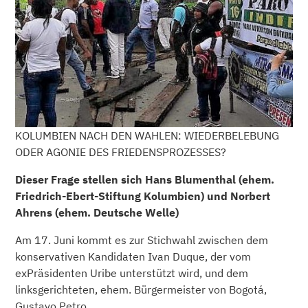
KOLUMBIEN NACH DEN WAHLEN: WIEDERBELEBUNG
ODER AGONIE DES FRIEDENSPROZESSES?
Dieser Frage stellen sich Hans Blumenthal (ehem.
Friedrich-Ebert-Stiftung Kolumbien) und Norbert
Ahrens (ehem. Deutsche Welle)
Am 17. Juni kommt es zur Stichwahl zwischen dem
konservativen Kandidaten Ivan Duque, der vom
exPräsidenten Uribe unterstützt wird, und dem
linksgerichteten, ehem. Bürgermeister von Bogotá,
Gustavo Petro.