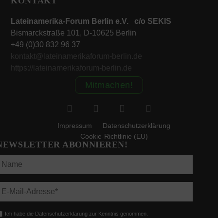
KONTAKT
Lateinamerika-Forum Berlin e.V. c/o SEKIS
Bismarckstraße 101, D-10625 Berlin
+49 (0)30 832 96 37
kontakt@lateinamerikaforum-berlin.de
https://lateinamerikaforum-berlin.de
Mitmachen!
Impressum
Datenschutzerklärung
Cookie-Richtlinie (EU)
NEWSLETTER ABONNIEREN!
Ich habe die Datenschutzerklärung zur Kenntnis genommen.