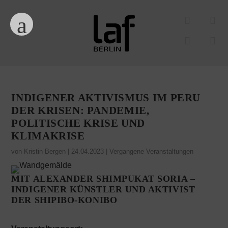
INDIGENER AKTIVISMUS IM PERU
DER KRISEN: PANDEMIE,
POLITISCHE KRISE UND
KLIMAKRISE
von
Kristin Bergen
|
24.04.2023
|
Vergangene Veranstaltungen
MIT ALEXANDER SHIMPUKAT SORIA –
INDIGENER KÜNSTLER UND AKTIVIST
DER
SHIPIBO-KONIBO