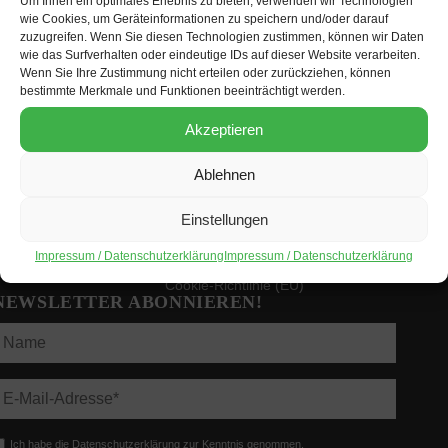
Um Ihnen ein optimales Erlebnis zu bieten, verwenden wir Technologien
KONTAKT
wie Cookies, um Geräteinformationen zu speichern und/oder darauf
zuzugreifen. Wenn Sie diesen Technologien zustimmen, können wir Daten
Lateinamerika-Forum Berlin e.V. c/o SEKIS
wie das Surfverhalten oder eindeutige IDs auf dieser Website verarbeiten.
Bismarckstraße 101, D-10625 Berlin
Wenn Sie Ihre Zustimmung nicht erteilen oder zurückziehen, können
bestimmte Merkmale und Funktionen beeinträchtigt werden.
+49 (0)30 832 96 37
kontakt@lateinamerikaforum-berlin.de
Akzeptieren
https://lateinamerikaforum-berlin.de
Ablehnen
Mitmachen!
Einstellungen
Impressum / Datenschutzerklärung
Impressum / Datenschutzerklärung
Impressum
Datenschutzerklärung
Cookie-Richtlinie (EU)
NEWSLETTER ABONNIEREN!
Ich habe die Datenschutzerklärung zur Kenntnis genommen.