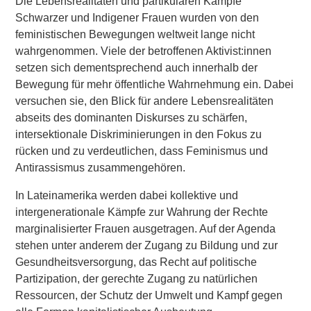
Die Lebensrealitäten und partikulären Kämpfe
Schwarzer und Indigener Frauen wurden von den
feministischen Bewegungen weltweit lange nicht
wahrgenommen. Viele der betroffenen Aktivist:innen
setzen sich dementsprechend auch innerhalb der
Bewegung für mehr öffentliche Wahrnehmung ein. Dabei
versuchen sie, den Blick für andere Lebensrealitäten
abseits des dominanten Diskurses zu schärfen,
intersektionale Diskriminierungen in den Fokus zu
rücken und zu verdeutlichen, dass Feminismus und
Antirassismus zusammengehören.
In Lateinamerika werden dabei kollektive und
intergenerationale Kämpfe zur Wahrung der Rechte
marginalisierter Frauen ausgetragen. Auf der Agenda
stehen unter anderem der Zugang zu Bildung und zur
Gesundheitsversorgung, das Recht auf politische
Partizipation, der gerechte Zugang zu natürlichen
Ressourcen, der Schutz der Umwelt und Kampf gegen