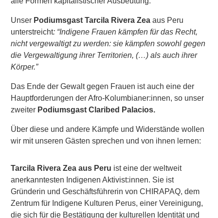
alle Formen kapitalistischer Ausbeutung.
Unser
Podiumsgast Tarcila Rivera Zea
aus Peru
unterstreicht
: “Indigene Frauen kämpfen für das Recht,
nicht vergewaltigt zu werden: sie kämpfen sowohl gegen
die Vergewaltigung ihrer Territorien, (…) als auch ihrer
Körper.”
Das Ende der Gewalt gegen Frauen ist auch eine der
Hauptforderungen der Afro-Kolumbianer:innen, so unser
zweiter
Podiumsgast Claribed Palacios.
Über diese und andere Kämpfe und Widerstände wollen
wir mit unseren Gästen sprechen und von ihnen lernen:
Tarcila Rivera Zea aus Peru
ist eine der weltweit
anerkanntesten Indigenen Aktivist:innen. Sie ist
Gründerin und Geschäftsführerin von CHIRAPAQ, dem
Zentrum für Indigene Kulturen Perus, einer Vereinigung,
die sich für die Bestätigung der kulturellen Identität und