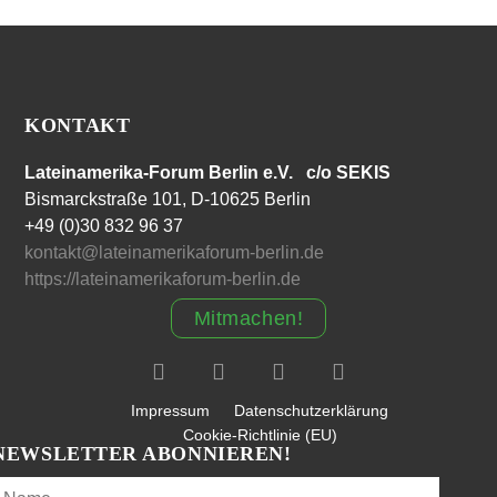
KONTAKT
Lateinamerika-Forum Berlin e.V. c/o SEKIS
Bismarckstraße 101, D-10625 Berlin
+49 (0)30 832 96 37
kontakt@lateinamerikaforum-berlin.de
https://lateinamerikaforum-berlin.de
Mitmachen!
Impressum
Datenschutzerklärung
Cookie-Richtlinie (EU)
NEWSLETTER ABONNIEREN!