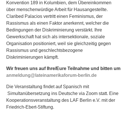
Konvention 189 in Kolumbien, dem Übereinkommen
über menschenwürdige Arbeit für Hausangestellte.
Claribed Palacios vertritt einen Feminismus, der
Rassismus als einen Faktor anerkennt, welcher die
Bedingungen der Diskriminierung verstärkt. Ihre
Gewerkschaft hat sich als intersektionale, soziale
Organisation positioniert, weil sie gleichzeitig gegen
Rassismus und geschlechtsbezogene
Diskriminierungen kämpft.
Wir freuen uns auf Ihre/Eure Teilnahme und bitten um
anmeldung@lateinamerikaforum-berlin.de
Die Veranstaltung findet auf Spanisch mit
Simultanübersetzung ins Deutsche via Zoom statt. Eine
Kooperationsveranstaltung des LAF Berlin e.V. mit der
Friedrich-Ebert-Stiftung.