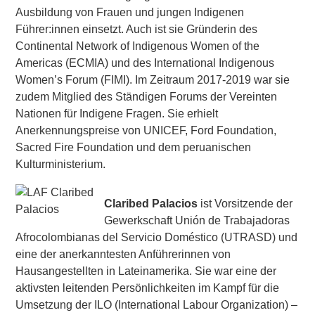
Ausbildung von Frauen und jungen Indigenen
Führer:innen einsetzt. Auch ist sie Gründerin des
Continental Network of Indigenous Women of the
Americas (ECMIA) und des International Indigenous
Women’s Forum (FIMI). Im Zeitraum 2017-2019 war sie
zudem Mitglied des Ständigen Forums der Vereinten
Nationen für Indigene Fragen. Sie erhielt
Anerkennungspreise von UNICEF, Ford Foundation,
Sacred Fire Foundation und dem peruanischen
Kulturministerium.
Claribed Palacios
ist Vorsitzende der
Gewerkschaft Unión de Trabajadoras
Afrocolombianas del Servicio Doméstico (UTRASD) und
eine der anerkanntesten Anführerinnen von
Hausangestellten in Lateinamerika. Sie war eine der
aktivsten leitenden Persönlichkeiten im Kampf für die
Umsetzung der ILO (International Labour Organization) –