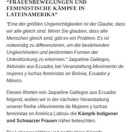
“FRAUENBEWEGUNGEN UND
FEMINISTISCHE KÄMPFE IN
LATEINAMERIKA”
“Eine der größten Ungerechtigkeiten ist der Glaube, dass
wir alle gleich sind. Wenn Sie glauben, dass alle
Menschen gleich sind, gibt es ein Problem. Es ist
notwendig zu differenzieren, um die bestehenden
Ungleichheiten und bestimmten Formen der
Unterdrückung zu erkennen.“
Jaqueline Gallegos,
Aktivistin aus Ecuador, bei Veranstaltung
Movimiento de
mujeres y luchas feministas en Bolivia, Ecuador y
México.
Diesen Worten von Jaqueline Gallegos aus Ecuador
folgend, wollen wir in der nächsten Veranstaltung
unserer Reihe «Movimiento de Mujeres y luchas
feministas en América Latina» die
Kämpfe
Indigener
und
Schwarzer Frauen
näher beleuchten.