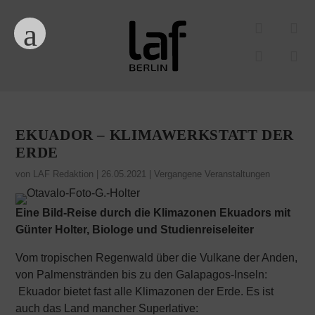
EKUADOR – KLIMAWERKSTATT DER
ERDE
von
LAF Redaktion
|
26.05.2021
|
Vergangene Veranstaltungen
Eine Bild-Reise durch die Klimazonen Ekuadors mit
Günter Holter, Biologe und Studienreiseleiter
Vom tropischen Regenwald über die Vulkane der Anden,
von Palmenstränden bis zu den Galapagos-Inseln:
Ekuador bietet fast alle Klimazonen der Erde. Es ist
auch das Land mancher Superlative: