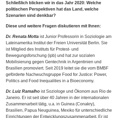
Schließlich blicken wir
in
das Jahr 2020: Welche
politischen Perspektiven hat das Land, welche
Szenarien sind denkbar?
Diese und weitere Fragen diskutieren mit Ihnen:
Dr. Renata Motta
ist Junior Professorin in Soziologie am
Lateinamerika Institut der Freien Universität Berlin. Sie
ist Mitglied des Instituts für Protest- und
Bewegungsforschung (ipb) und hat zur sozialen
Mobilisierung gegen Gentechnik in Argentinien und
Brasilien promoviert. Seit 2019 leitet sie die vom BMBF
geförderte Nachwuchsgruppe Food for Justice: Power,
Politics and Food Inequalities in a Bioeconomy.
Dr. Luiz Ramalho
ist Soziologe und Ökonom aus Rio de
Janeiro. Er ist seit über 40 Jahren in der internationalen
Zusammenarbeit tätig, u.a. in Guinea (Conakry),
Brasilien, Papua Neuguinea, Mexiko für unterschiedliche
Einrichtungen der Entwicklungszusammenarbeit. Er ist