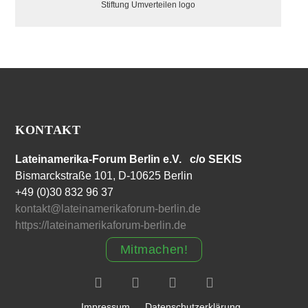
Stiftung Umverteilen logo
KONTAKT
Lateinamerika-Forum Berlin e.V. c/o SEKIS
Bismarckstraße 101, D-10625 Berlin
+49 (0)30 832 96 37
kontakt@lateinamerikaforum-berlin.de
https://lateinamerikaforum-berlin.de
Mitmachen!
Impressum
Datenschutzerklärung