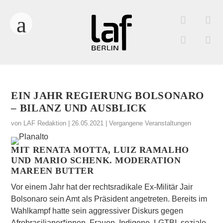
EIN JAHR REGIERUNG BOLSONARO
– BILANZ UND AUSBLICK
von
LAF Redaktion
|
26.05.2021
|
Vergangene Veranstaltungen
MIT RENATA MOTTA, LUIZ RAMALHO
UND MARIO SCHENK. MODERATION
MAREEN BUTTER
Vor einem Jahr hat der rechtsradikale Ex-Militär Jair
Bolsonaro sein Amt als Präsident angetreten. Bereits im
Wahlkampf hatte sein aggressiver Diskurs gegen
Afrobrasilianer*innen, Frauen, Indigene, LGTBI, soziale