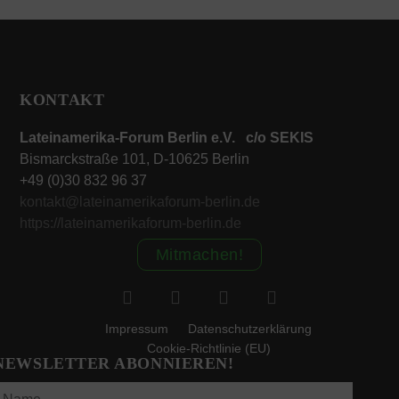
KONTAKT
Lateinamerika-Forum Berlin e.V. c/o SEKIS
Bismarckstraße 101, D-10625 Berlin
+49 (0)30 832 96 37
kontakt@lateinamerikaforum-berlin.de
https://lateinamerikaforum-berlin.de
Mitmachen!
Impressum
Datenschutzerklärung
Cookie-Richtlinie (EU)
NEWSLETTER ABONNIEREN!