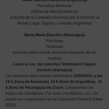
Periodista feminista
Editora de Marcha Noticias
Activista de la Campaña Nacional por el Derecho al
Aborto Legal, Seguro y Gratuito (Argentina)
Marta María Blandón (Nicaragua)
Psicóloga
Feminista
Activista defensora de derechos humanos de las
mujeres
Leoni & Lea del colectivo Stimmrecht Gegen
Unrecht (Alemania)
Les invitamos para nuestra actividad el
22/04/2021 a las
19 h (hora de Alemania), 14 h (hora de Argentina), 11
h (hora de Nicaragua) vía Zoom
. Contaremos con
traducción simultánea. Por favor, inscríbanse
aquí
. Un
evento en cooperación con la Fundación Friedrich-Ebert
(FES).