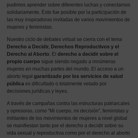
pudimos aprender sobre diferentes luchas y conectarnos
solidariamente. Esto fue posible por la participación de
las muy inspiradoras invitadas de varios movimientos de
mujeres y feministas.
Nuestro ciclo de debates virtual se cierra con el tema
Derecho a Decidir, Derechos Reproductivos y el
Derecho al Aborto
. El
derecho a decidir sobre el
propio cuerpo
sigue siendo negado a innúmeras
mujeres en muchas partes del mundo. El acceso a un
aborto legal
garantizado por los servicios de salud
pública
es dificultado o totalmente vetado por
decisiones jurídicas y leyes.
A través de campañas contra las estructuras patriarcales
y opresoras, como “Mi cuerpo, mi decisión”, feministas y
militantes de los movimientos de mujeres a nivel global
se manifiestan tanto por el derecho a decidir sobre su
vida sexual y reproductiva como por el derecho al aborto