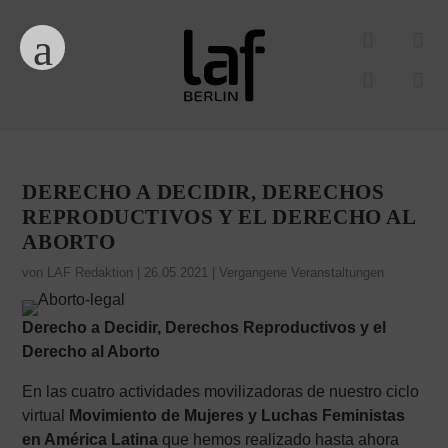
DERECHO A DECIDIR, DERECHOS
REPRODUCTIVOS Y EL DERECHO AL
ABORTO
von
LAF Redaktion
|
26.05.2021
|
Vergangene Veranstaltungen
Derecho a Decidir, Derechos Reproductivos y el
Derecho al Aborto
En las cuatro actividades movilizadoras de nuestro ciclo
virtual
Movimiento de Mujeres y Luchas Feministas
en América Latina
que hemos realizado hasta ahora