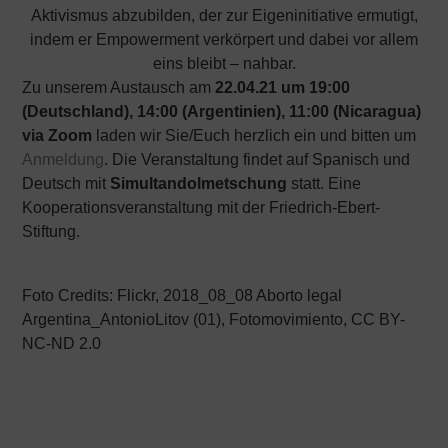
Aktivismus abzubilden, der zur Eigeninitiative ermutigt,
indem er Empowerment verkörpert und dabei vor allem
eins bleibt – nahbar.
Zu unserem Austausch am
22.04.21 um 19:00
(Deutschland), 14:00 (Argentinien), 11:00 (Nicaragua)
via Zoom
laden wir Sie/Euch herzlich ein und bitten um
Anmeldung
. Die Veranstaltung findet auf Spanisch und
Deutsch mit
Simultandolmetschung
statt. Eine
Kooperationsveranstaltung mit der Friedrich-Ebert-
Stiftung.
Foto Credits: Flickr, 2018_08_08 Aborto legal
Argentina_AntonioLitov (01), Fotomovimiento, CC BY-
NC-ND 2.0