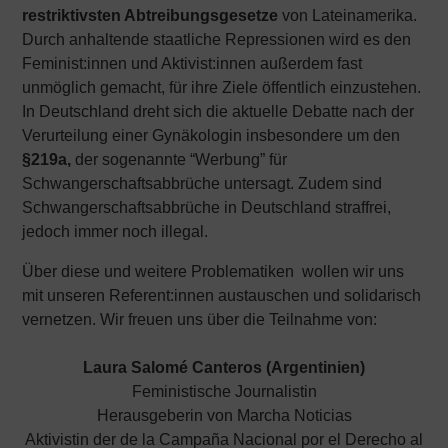
restriktivsten Abtreibungsgesetze
von Lateinamerika.
Durch anhaltende staatliche Repressionen wird es den
Feminist:innen und Aktivist:innen außerdem fast
unmöglich gemacht, für ihre Ziele öffentlich einzustehen.
In Deutschland dreht sich die aktuelle Debatte nach der
Verurteilung einer Gynäkologin insbesondere um den
§219a,
der sogenannte “Werbung” für
Schwangerschaftsabbrüche untersagt. Zudem sind
Schwangerschaftsabbrüche in Deutschland straffrei,
jedoch immer noch illegal.
Über diese und weitere Problematiken wollen wir uns
mit unseren Referent:innen austauschen und solidarisch
vernetzen. Wir freuen uns über die Teilnahme von:
Laura Salomé Canteros (Argentinien)
Feministische Journalistin
Herausgeberin von Marcha Noticias
Aktivistin der de la Campaña Nacional por el Derecho al