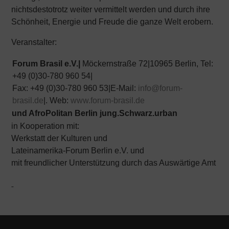
nichtsdestotrotz weiter vermittelt werden und durch ihre
Schönheit, Energie und Freude die ganze Welt erobern.
Veranstalter:
Forum Brasil e.V.|
Möckernstraße 72|10965 Berlin, Tel:
+49 (0)30-780 960 54|
Fax: +49 (0)30-780 960 53|E-Mail:
info@forum-
brasil.de
|. Web:
www.forum-brasil.de
und AfroPolitan Berlin jung.Schwarz.urban
in Kooperation mit:
Werkstatt der Kulturen und
Lateinamerika-Forum Berlin e.V. und
mit freundlicher Unterstützung durch das Auswärtige Amt