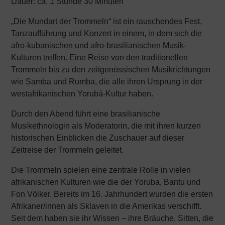
Dauer: ca. 1 Stunde 30 Minuten
„Die Mundart der Trommeln“ ist ein rauschendes Fest,
Tanzaufführung und Konzert in einem, in dem sich die
afro-kubanischen und afro-brasilianischen Musik-
Kulturen treffen. Eine Reise von den traditionellen
Trommeln bis zu den zeitgenössischen Musikrichtungen
wie Samba und Rumba, die alle ihren Ursprung in der
westafrikanischen Yorubá-Kultur haben.
Durch den Abend führt eine brasilianische
Musikethnologin als Moderatorin, die mit ihren kurzen
historischen Einblicken die Zuschauer auf dieser
Zeitreise der Trommeln geleitet.
Die Trommeln spielen eine zentrale Rolle in vielen
afrikanischen Kulturen wie die der Yoruba, Bantu und
Fon Völker. Bereits im 16. Jahrhundert wurden die ersten
Afrikaner/innen als Sklaven in die Amerikas verschifft.
Seit dem haben sie ihr Wissen – ihre Bräuche, Sitten, die