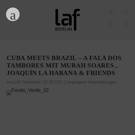
CUBA MEETS BRAZIL – A FALA DOS
TAMBORES MIT MURAH SOARES ,
JOAQUÍN LA HABANA & FRIENDS
von
LAF Redaktion
|
26.05.2021
|
Vergangene Veranstaltungen