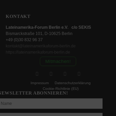
KONTAKT
Lateinamerika-Forum Berlin e.V. c/o SEKIS
Bismarckstraße 101, D-10625 Berlin
+49 (0)30 832 96 37
kontakt@lateinamerikaforum-berlin.de
https://lateinamerikaforum-berlin.de
Mitmachen!
Impressum
Datenschutzerklärung
Cookie-Richtlinie (EU)
NEWSLETTER ABONNIEREN!