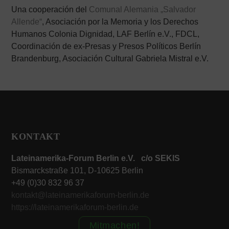
Una cooperación del
Comunal Alemania „Salvador
Allende“
, Asociación por la Memoria y los Derechos
Humanos Colonia Dignidad, LAF Berlín e.V., FDCL,
Coordinación de ex-Presas y Presos Políticos Berlín
Brandenburg, Asociación Cultural Gabriela Mistral e.V.
KONTAKT
Lateinamerika-Forum Berlin e.V. c/o SEKIS
Bismarckstraße 101, D-10625 Berlin
+49 (0)30 832 96 37
kontakt@lateinamerikaforum-berlin.de
https://lateinamerikaforum-berlin.de
Mitmachen!