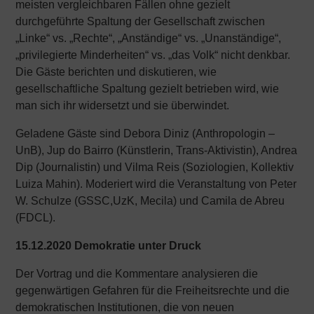
meisten vergleichbaren Fällen ohne gezielt
durchgeführte Spaltung der Gesellschaft zwischen
„Linke“ vs. „Rechte“, „Anständige“ vs. „Unanständige“,
„privilegierte Minderheiten“ vs. „das Volk“ nicht denkbar.
Die Gäste berichten und diskutieren, wie
gesellschaftliche Spaltung gezielt betrieben wird, wie
man sich ihr widersetzt und sie überwindet.
Geladene Gäste sind Debora Diniz (Anthropologin –
UnB), Jup do Bairro (Künstlerin, Trans-Aktivistin), Andrea
Dip (Journalistin) und Vilma Reis (Soziologien, Kollektiv
Luiza Mahin). Moderiert wird die Veranstaltung von Peter
W. Schulze (GSSC,UzK, Mecila) und Camila de Abreu
(FDCL).
15.12.2020 Demokratie unter Druck
Der Vortrag und die Kommentare analysieren die
gegenwärtigen Gefahren für die Freiheitsrechte und die
demokratischen Institutionen, die von neuen