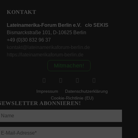
KONTAKT
Lateinamerika-Forum Berlin e.V. c/o SEKIS
Bismarckstraße 101, D-10625 Berlin
+49 (0)30 832 96 37
kontakt@lateinamerikaforum-berlin.de
https://lateinamerikaforum-berlin.de
Mitmachen!
Impressum
Datenschutzerklärung
Cookie-Richtlinie (EU)
NEWSLETTER ABONNIEREN!