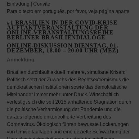
Einladung | Convite
Para o texto em português, por favor, veja página aparte
#1 BRASILIEN IN DER COVID-KRISE
AUFTAKTVERANSTALTUNG DER
ONLINE-VERANSTALTUNGSREIHE
BERLINER BRASILIENDIALOGE
ONLINE-DISKUSSION DIENSTAG, 01.
DEZEMBER, 18.00 – 20.00 UHR (MEZ)
Anmeldung
Brasilien durchläuft aktuell mehrere, simultane Krisen:
Politisch setzt der Zuwachs des Rechtsextremismus die
demokratischen Institutionen sowie das demokratische
Miteinander immer mehr unter Druck. Wirtschaftlich
verfestigt sich die seit 2015 anhaltende Stagnation durch
die politische Verharmlosung der Pandemie und die
daraus folgende unkontrollierte Verbreitung des
Coronavirus. Ökologisch führen bewusste Lockerungen
von Umweltauflagen und eine gezielte Schwächung der