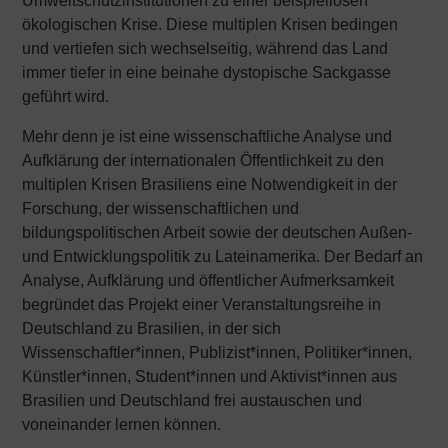
Umweltschutzinstitutionen zu einer beispiellosen
ökologischen Krise. Diese multiplen Krisen bedingen
und vertiefen sich wechselseitig, während das Land
immer tiefer in eine beinahe dystopische Sackgasse
geführt wird.
Mehr denn je ist eine wissenschaftliche Analyse und
Aufklärung der internationalen Öffentlichkeit zu den
multiplen Krisen Brasiliens eine Notwendigkeit in der
Forschung, der wissenschaftlichen und
bildungspolitischen Arbeit sowie der deutschen Außen-
und Entwicklungspolitik zu Lateinamerika. Der Bedarf an
Analyse, Aufklärung und öffentlicher Aufmerksamkeit
begründet das Projekt einer Veranstaltungsreihe in
Deutschland zu Brasilien, in der sich
Wissenschaftler*innen, Publizist*innen, Politiker*innen,
Künstler*innen, Student*innen und Aktivist*innen aus
Brasilien und Deutschland frei austauschen und
voneinander lernen können.