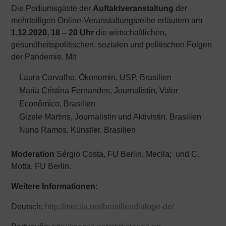
Die Podiumsgäste der
Auftaktveranstaltung
der
mehrteiligen Online-Veranstaltungsreihe erläutern am
1.12.2020, 18 – 20 Uhr
die wirtschaftlichen,
gesundheitspolitischen, sozialen und politischen Folgen
der Pandemie. Mit
Laura Carvalho, Ökonomin, USP, Brasilien
Maria Cristina Fernandes, Journalistin, Valor
Econômico, Brasilien
Gizele Martins, Journalistin und Aktivistin, Brasilien
Nuno Ramos, Künstler, Brasilien
Moderation
Sérgio Costa, FU Berlin, Mecila; und C.
Motta, FU Berlin.
Weitere Informationen:
Deutsch:
http://mecila.net/brasiliendialoge-de/