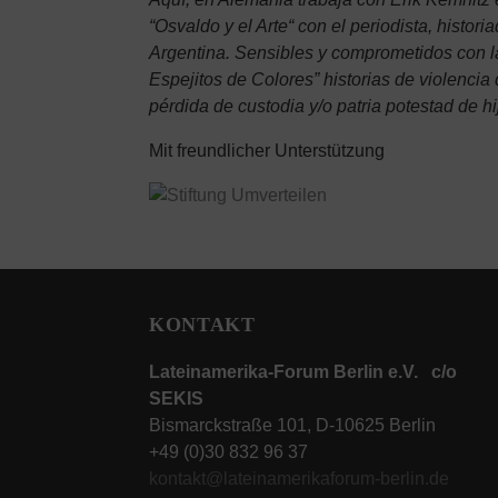
“Osvaldo y el Arte“ con el periodista, histo
Argentina. Sensibles y comprometidos con la 
Espejitos de Colores” historias de violenci
pérdida de custodia y/o patria potestad de h
Mit freundlicher Unterstützung
KONTAKT
Lateinamerika-Forum Berlin e.V. c/o
SEKIS
Bismarckstraße 101, D-10625 Berlin
+49 (0)30 832 96 37
kontakt@lateinamerikaforum-berlin.de