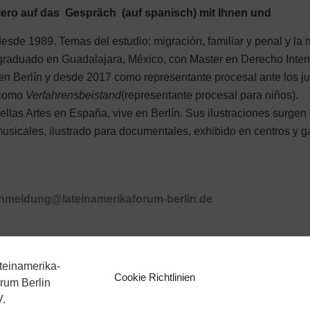
Elero auf das Gespräch (auf spanisch)
mit Ihnen
und
sde 1989. Temas del estudio: migración, familiar y penal y la mi
raduado en Guadalajara, México, con Master en Derecho Intern
en Berlín y desde 2017 como representante procesal ante los ju
a como
Verfahrensbeistand
(representante procesal para niños).
Bellas Artes en España, vive en Berlín. Sus ilustraciones surgen 
usicales, ilustrado para documentales, exhibido en centros y g
nmeldung@lateinamerikaforum-berlin.de
Cookie Richtlinien