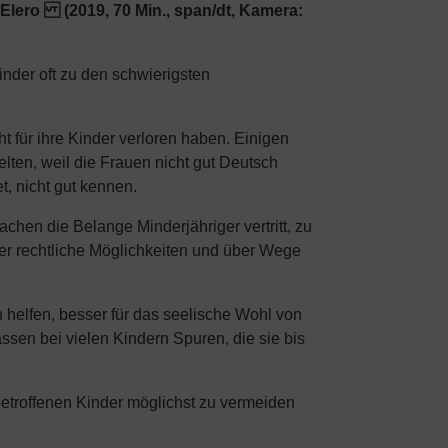
Elero (2019, 70 Min., span/dt, Kamera:
inder oft zu den schwierigsten
t für ihre Kinder verloren haben. Einigen
elten, weil die Frauen nicht gut Deutsch
, nicht gut kennen.
chen die Belange Minderjähriger vertritt, zu
ber rechtliche Möglichkeiten und über Wege
n helfen, besser für das seelische Wohl von
ssen bei vielen Kindern Spuren, die sie bis
 betroffenen Kinder möglichst zu vermeiden