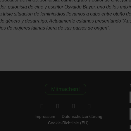
riador, guionista de cine y escritor Osvaldo Bayer, uno de los 
triste situación de feminicidios llevamos a cabo entre otoño de
a de género y desarraigo. Actualmente estamos presentando “Aus
ijos de mujeres latinas fuera de sus países de origen”.
Mitmachen!
Impressum
Datenschutzerklärung
Cookie-Richtlinie (EU)