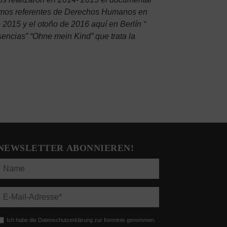
máximos referentes de Derechos Humanos en
 2015 y el otoño de 2016 aquí en Berlín “
encias” “Ohne mein Kind” que trata la
NEWSLETTER ABONNIEREN!
Ich habe die Datenschutzerklärung zur Kenntnis genommen.