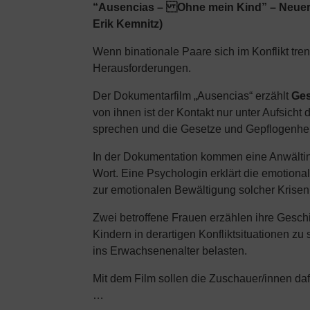
“Ausencias – Ohne mein Kind” – Neuer D
Erik Kemnitz)
Wenn binationale Paare sich im Konflikt tren
Herausforderungen.
Der Dokumentarfilm „Ausencias“ erzählt
Ges
von ihnen ist der Kontakt nur unter Aufsicht
sprechen und die Gesetze und Gepflogenheite
In der Dokumentation kommen eine Anwältin f
Wort. Eine Psychologin erklärt die emotiona
zur emotionalen Bewältigung solcher Krisen
Zwei betroffene Frauen erzählen ihre Geschi
Kindern in derartigen Konfliktsituationen z
ins Erwachsenenalter belasten.
Mit dem Film sollen die Zuschauer/innen daf
…