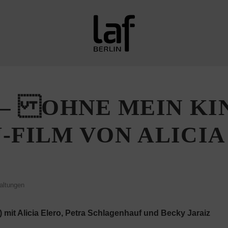
– OHNE MEIN KIN
-FILM VON ALICIA
altungen
mit Alicia Elero, Petra Schlagenhauf und Becky Jaraiz