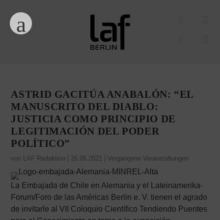
ASTRID GACITÚA ANABALÓN: “EL
MANUSCRITO DEL DIABLO:
JUSTICIA COMO PRINCIPIO DE
LEGITIMACIÓN DEL PODER
POLÍTICO”
von
LAF Redaktion
|
26.05.2021
|
Vergangene Veranstaltungen
La Embajada de Chile en Alemania y el Lateinamerika-
Forum/Foro de las Américas Berlin e. V. tienen el agrado
de invitarle al VII Coloquio Científico Tendiendo Puentes