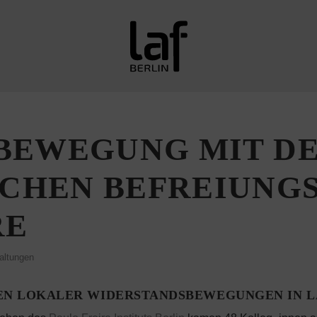
N BEWEGUNG MIT D
SCHEN BEFREIUN
RE
altungen
NNEN LOKALER WIDERSTANDSBEWEGUNGEN IN 