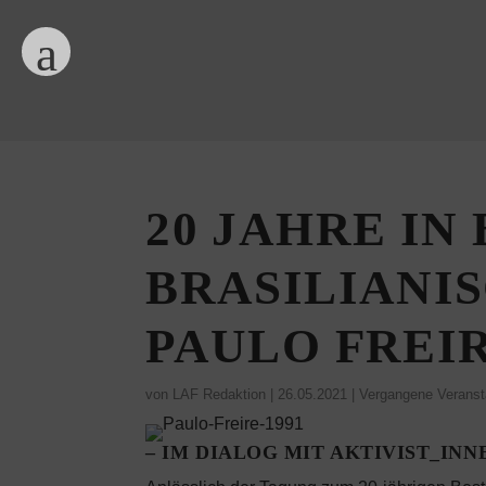
20 JAHRE I
BRASILIANI
PAULO FREI
von
LAF Redaktion
|
26.05.2021
|
Vergangene Veranst
– IM DIALOG MIT AKTIVIST_I