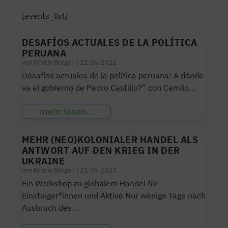
[events_list]
DESAFÍOS ACTUALES DE LA POLÍTICA
PERUANA
von
Kristin Bergen
|
21.06.2022
Desafíos actuales de la política peruana: A dónde
va el gobierno de Pedro Castillo?” con Camilo…
mehr lesen…
MEHR (NEO)KOLONIALER HANDEL ALS
ANTWORT AUF DEN KRIEG IN DER
UKRAINE
von
Kristin Bergen
|
21.06.2022
Ein Workshop zu globalem Handel für
Einsteiger*innen und Aktive Nur wenige Tage nach
Ausbruch des…