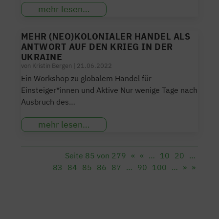
mehr lesen…
MEHR (NEO)KOLONIALER HANDEL ALS
ANTWORT AUF DEN KRIEG IN DER
UKRAINE
von
Kristin Bergen
|
21.06.2022
Ein Workshop zu globalem Handel für
Einsteiger*innen und Aktive Nur wenige Tage nach
Ausbruch des…
mehr lesen…
Seite 85 von 279
«
«
…
10
20
…
83
84
85
86
87
…
90
100
…
»
»