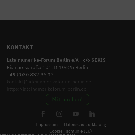
KONTAKT
Lateinamerika-Forum Berlin e.V. c/o SEKIS
Bismarckstraße 101, D-10625 Berlin
+49 (0)30 832 96 37
kontakt@lateinamerikaforum-berlin.de
https://lateinamerikaforum-berlin.de
Mitmachen!
Impressum
Datenschutzerklärung
Cookie-Richtlinie (EU)