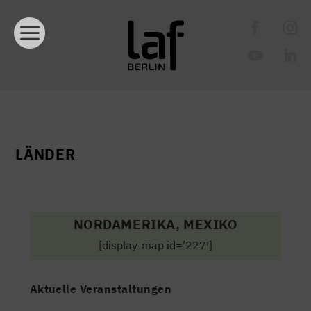
LÄNDER
NORDAMERIKA, MEXIKO
[display-map id=’227′]
Aktuelle Veranstaltungen