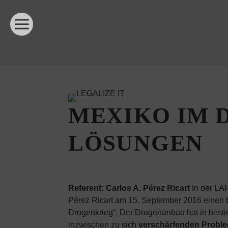
MEXIKO IM 
LÖSUNGEN
Referent: Carlos A. Pérez Ricart
In der LAF
Pérez Ricart am 15. September 2016 einen Ei
Drogenkrieg“. Der Drogenanbau hat in besti
inzwischen zu sich
verschärfenden Probl