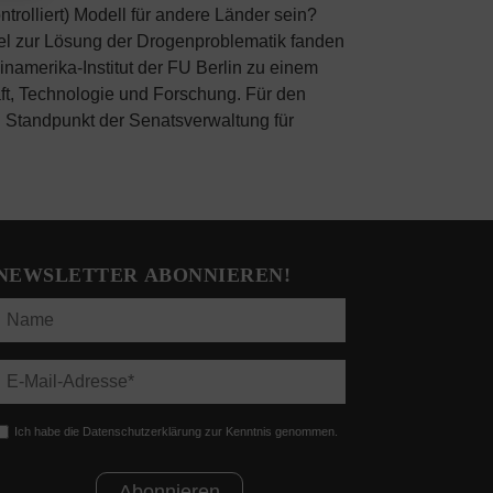
trolliert) Modell für andere Länder sein?
el zur Lösung der Drogenproblematik fanden
amerika-Institut der FU Berlin zu einem
aft, Technologie und Forschung. Für den
den Standpunkt der Senatsverwaltung für
NEWSLETTER ABONNIEREN!
Ich habe die Datenschutzerklärung zur Kenntnis genommen.