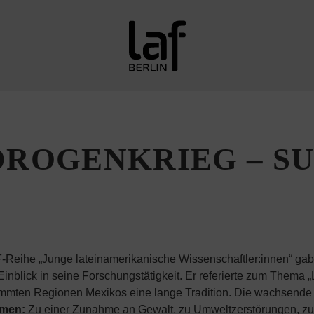
DROGENKRIEG – S
-Reihe „Junge lateinamerikanische Wissenschaftler:innen“ gab
nblick in seine Forschungstätigkeit. Er referierte zum Thema „
mmten Regionen Mexikos eine lange Tradition. Die wachsende N
emen:
Zu einer Zunahme an Gewalt, zu Umweltzerstörungen, zu