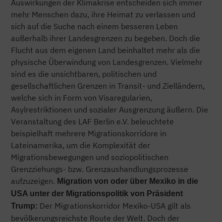
Auswirkungen der Klimakrise entscheiden sich immer
mehr Menschen dazu, ihre Heimat zu verlassen und
sich auf die Suche nach einem besseren Leben
außerhalb ihrer Landesgrenzen zu begeben. Doch die
Flucht aus dem eigenen Land beinhaltet mehr als die
physische Überwindung von Landesgrenzen. Vielmehr
sind es die unsichtbaren, politischen und
gesellschaftlichen Grenzen in Transit- und Zielländern,
welche sich in Form von Visaregularien,
Asylrestriktionen und sozialer Ausgrenzung äußern. Die
Veranstaltung des LAF Berlin e.V. beleuchtete
beispielhaft mehrere Migrationskorridore in
Lateinamerika, um die Komplexität der
Migrationsbewegungen und soziopolitischen
Grenzziehungs- bzw. Grenzaushandlungsprozesse
aufzuzeigen.
Migration von oder über Mexiko in die
USA unter der Migrationspolitik von Präsident
Der Migrationskorridor Mexiko-USA gilt als
Trump:
bevölkerungsreichste Route der Welt. Doch der