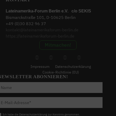
Lateinamerika-Forum Berlin e.V. c/o SEKIS
Bismarckstraße 101, D-10625 Berlin
+49 (0)30 832 96 37
kontakt@lateinamerikaforum-berlin.de
https://lateinamerikaforum-berlin.de
Mitmachen!
Impressum
Datenschutzerklärung
Cookie-Richtlinie (EU)
NEWSLETTER ABONNIEREN!
Ich habe die Datenschutzerklärung zur Kenntnis genommen.