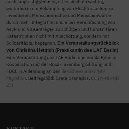
auch langfristig gedacht, ist es deshalb wichtig,
weiterhin in die Bekämpfung von Fluchtursachen zu
investieren, Menschenrechte und Menschenwürde
durch mehr Integration und einer Vereinfachung von
Asyl- und Visaanträgen zu schützen und humanitären
Katastrophen nicht mit Abschottung, sondern mit
Solidarität zu begegnen.
Ein Veranstaltungsrückblick
von Christina Hettrich (Praktikantin des LAF Berlin)
Eine Veranstaltung des LAF Berlin und der ila Bonn in
Kooperation mit der Rosa-Luxemburg-Stiftung und
FDCL in Anlehnung an den
ila-Schwerpunkt 489
Migration
. Beitragsbild: Greta Granados,
CC BY-NC-ND
2.0
KONTAKT