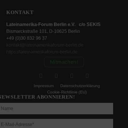
KONTAKT
Lateinamerika-Forum Berlin e.V. c/o SEKIS
Bismarckstraße 101, D-10625 Berlin
+49 (0)30 832 96 37
kontakt@lateinamerikaforum-berlin.de
https://lateinamerikaforum-berlin.de
Mitmachen!
Impressum
Datenschutzerklärung
Cookie-Richtlinie (EU)
NEWSLETTER ABONNIEREN!