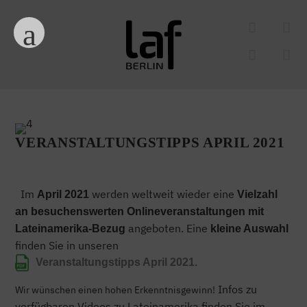
VERANSTALTUNGSTIPPS APRIL 2021
Im
werden weltweit wieder eine
April 2021
Vielzahl
an besuchenswerten Onlineveranstaltungen mit
angeboten. Eine
Lateinamerika-Bezug
kleine Auswahl
finden Sie in unseren
Veranstaltungstipps April 2021.
Infos zu
Wir wünschen einen hohen Erkenntnisgewinn!
verfügbaren Videos zu Lateinamerika finden Sie im