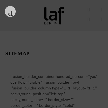
SITEMAP
[fusion_builder_container hundred_percent="yes"
overflow="visible"][fusion_builder_row]
[fusion_builder_column type="1_1" layout="1_1"
background_position="left top"
background_color="" border_size=""
border_color="" border_style="solid"