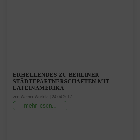
ERHELLENDES ZU BERLINER
STÄDTEPARTNERSCHAFTEN MIT
LATEINAMERIKA
von
Werner Würtele
|
24.04.2017
mehr lesen...