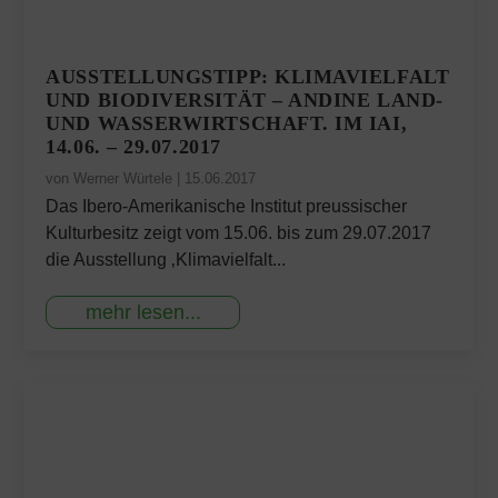
AUSSTELLUNGSTIPP: KLIMAVIELFALT
UND BIODIVERSITÄT – ANDINE LAND-
UND WASSERWIRTSCHAFT. IM IAI,
14.06. – 29.07.2017
von
Werner Würtele
|
15.06.2017
Das Ibero-Amerikanische Institut preussischer
Kulturbesitz zeigt vom 15.06. bis zum 29.07.2017
die Ausstellung ‚Klimavielfalt...
mehr lesen...