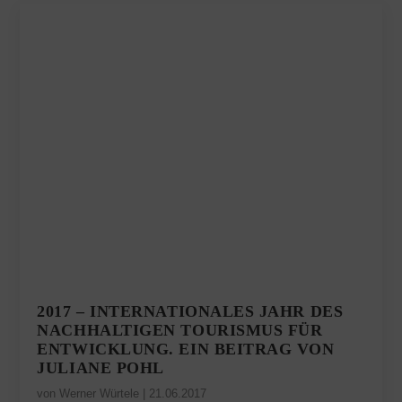
2017 – INTERNATIONALES JAHR DES
NACHHALTIGEN TOURISMUS FÜR
ENTWICKLUNG. EIN BEITRAG VON
JULIANE POHL
von
Werner Würtele
|
21.06.2017