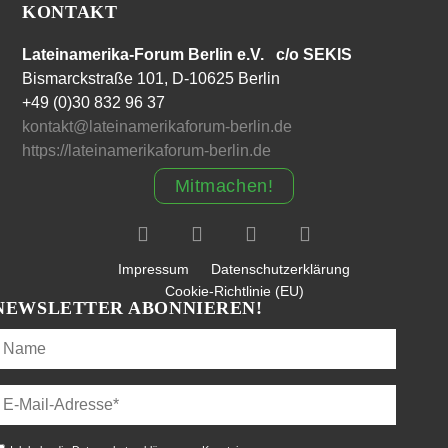
KONTAKT
Lateinamerika-Forum Berlin e.V. c/o SEKIS
Bismarckstraße 101, D-10625 Berlin
+49 (0)30 832 96 37
kontakt@lateinamerikaforum-berlin.de
https://lateinamerikaforum-berlin.de
Mitmachen!
Impressum
Datenschutzerklärung
Cookie-Richtlinie (EU)
NEWSLETTER ABONNIEREN!