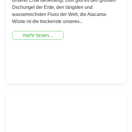
unserer Erde beherbergt. Dort gibt es den größten
Dschungel der Erde, den längsten und
wasserreichsten Fluss der Welt, die Atacama-
Wüste ist die trockenste unseres...
mehr lesen...