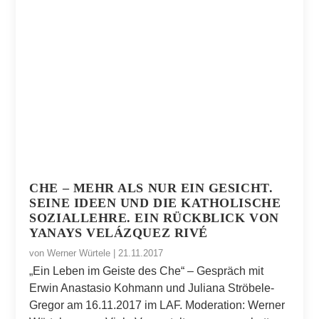
CHE – MEHR ALS NUR EIN GESICHT.
SEINE IDEEN UND DIE KATHOLISCHE
SOZIALLEHRE. EIN RÜCKBLICK VON
YANAYS VELÁZQUEZ RIVÉ
von
Werner Würtele
|
21.11.2017
„Ein Leben im Geiste des Che“ – Gespräch mit
Erwin Anastasio Kohmann und Juliana Ströbele-
Gregor am 16.11.2017 im LAF. Moderation: Werner