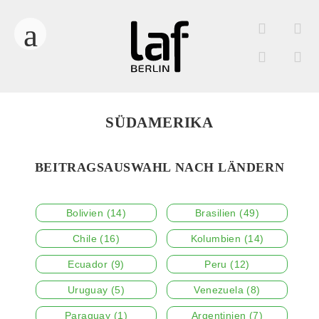
SÜDAMERIKA
BEITRAGSAUSWAHL NACH LÄNDERN
Bolivien
(14)
Brasilien
(49)
Chile
(16)
Kolumbien
(14)
Ecuador
(9)
Peru
(12)
Uruguay
(5)
Venezuela
(8)
Paraguay
(1)
Argentinien
(7)