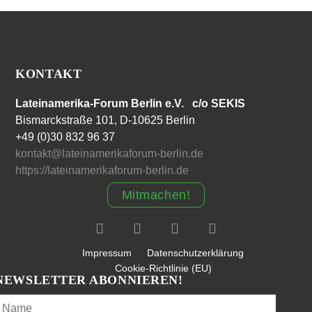
KONTAKT
Lateinamerika-Forum Berlin e.V. c/o SEKIS
Bismarckstraße 101, D-10625 Berlin
+49 (0)30 832 96 37
kontakt@lateinamerikaforum-berlin.de
https://lateinamerikaforum-berlin.de
Mitmachen!
Impressum
Datenschutzerklärung
Cookie-Richtlinie (EU)
NEWSLETTER ABONNIEREN!