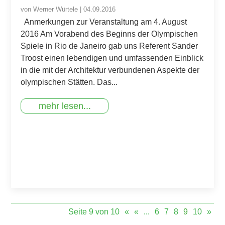
von
Werner Würtele
|
04.09.2016
Anmerkungen zur Veranstaltung am 4. August
2016 Am Vorabend des Beginns der Olympischen
Spiele in Rio de Janeiro gab uns Referent Sander
Troost einen lebendigen und umfassenden Einblick
in die mit der Architektur verbundenen Aspekte der
olympischen Stätten. Das...
mehr lesen...
Seite 9 von 10
«
«
...
6
7
8
9
10
»