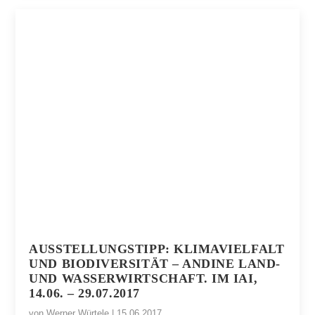
AUSSTELLUNGSTIPP: KLIMAVIELFALT
UND BIODIVERSITÄT – ANDINE LAND-
UND WASSERWIRTSCHAFT. IM IAI,
14.06. – 29.07.2017
von
Werner Würtele
|
15.06.2017